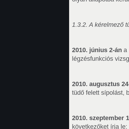
1.3.2. A kérelmező 
2010. június 2-án
a
légzésfunkciós vizsgá
2010. augusztus 24
tüdő felett sípolást,
2010. szeptember 
következőket írja le: 