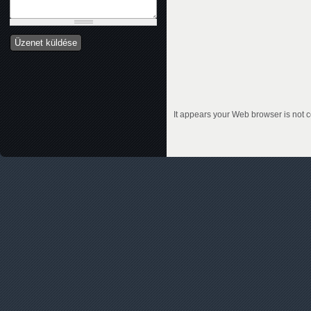
It appears your Web browser is not c