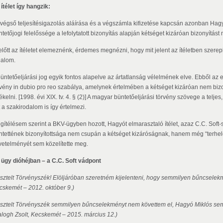
ítélet így hangzik:
 végső teljesítésigazolás aláírása és a végszámla kifizetése kapcsán azonban Hagyó M
tetőjogi felelőssége a lefolytatott bizonyítás alapján kétséget kizáróan bizonyítást n
lőtt az ítéletet elemeznénk, érdemes megnézni, hogy mit jelent az ítéletben szereplő
galom.
büntetőeljárási jog egyik fontos alapelve az ártatlanság vélelmének elve. Ebből az e
rvény in dubio pro reo szabálya, amelynek értelmében a kétséget kizáróan nem bizony
ékelni. [1998. évi XIX. tv. 4. § (2)] A magyar büntetőeljárási törvény szövege a telje
 a szakirodalom is így értelmezi.
gítélésem szerint a BKV-ügyben hozott, Hagyót elmarasztaló ítélet, azaz C.C. Soft
ntettének bizonyítottsága nem csupán a kétséget kizáróságnak, hanem még “terhel
vetelményét sem közelítette meg.
 ügy dióhéjban – a C.C. Soft vádpont
Tisztelt Törvényszék! Elöljáróban szeretném kijelenteni, hogy semmilyen bűncselekm
cskemét – 2012. október 9.)
Tisztelt Törvényszék semmilyen bűncselekményt nem követtem el, Hagyó Miklós sem
alogh Zsolt, Kecskemét – 2015. március 12.)